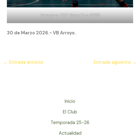
Zaragoza ZGZ Voley Cup 2026
30 de Marzo 2026.- VB Arroyo.
←
Entrada anterior
Entrada siguiente
→
Inicio
El Club
Temporada 25-26
Actualidad