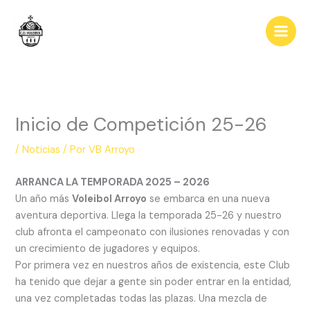
Ir
al
contenido
Inicio de Competición 25-26
/
Noticias
/ Por
VB Arroyo
ARRANCA LA TEMPORADA 2025 – 2026
Un año más
Voleibol Arroyo
se embarca en una nueva
aventura deportiva. Llega la temporada 25-26 y nuestro
club afronta el campeonato con ilusiones renovadas y con
un crecimiento de jugadores y equipos.
Por primera vez en nuestros años de existencia, este Club
ha tenido que dejar a gente sin poder entrar en la entidad,
una vez completadas todas las plazas. Una mezcla de