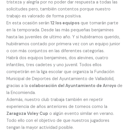
tristeza y alegría por no poder dar respuesta a todas las
solicitudes pero, también contentos porque nuestro
trabajo es valorado de forma positiva.
En esta ocasión serán
12 los equipos
que tomarán parte
en la temporada. Desde las más pequeñas benjamines
hasta las juveniles de ultimo año. Y si hubiéramos querido,
hubiéramos contado por primera vez con un equipo junior
o con más conjuntos en las diferentes categorías.
Habrá dos equipos benjamines, dos alevines, cuatro
infantiles, tres cadetes y uno juvenil. Todos ellos
competirán en la liga escolar que organiza la Fundación
Municipal de Deportes del Ayuntamiento de Valladolid,
gracias a la
colaboración del Ayuntamiento de Arroyo
de
la Encomienda.
Además, nuestro club trabaja también en repetir
experiencia de años anteriores de torneos como la
Zaragoza Voley Cup
o algún evento similar en verano.
Todo ello con el objetivo de que nuestros jugadores
tengan la mayor actividad posible.